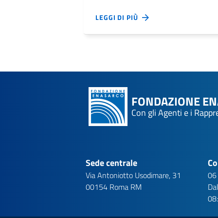
LEGGI DI PIÙ
FONDAZIONE E
Con gli Agenti e i Rapp
Sede centrale
Co
Via Antoniotto Usodimare, 31
06
00154 Roma RM
Dal
08