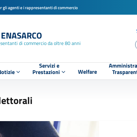
 gli agenti e i rappresentanti di commercio
 ENASARCO
esentanti di commercio da oltre 80 anni
Servizi e
Amministra
Welfare
Notizie
Prestazioni
Trasparen
lettorali