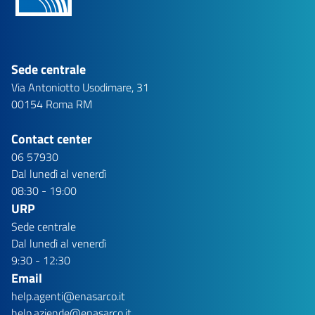
Sede centrale
Via Antoniotto Usodimare, 31
00154 Roma RM
Contact center
06 57930
Dal lunedì al venerdì
08:30 - 19:00
URP
Sede centrale
Dal lunedì al venerdì
9:30 - 12:30
Email
help.agenti@enasarco.it
help.aziende@enasarco.it