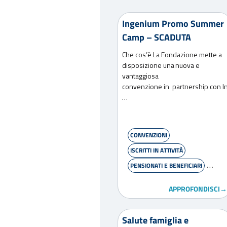
Ingenium Promo Summer
Camp – SCADUTA
Che cos’è La Fondazione mette a
disposizione una nuova e
vantaggiosa
convenzione in partnership con 
…
CONVENZIONI
ISCRITTI IN ATTIVITÀ
PENSIONATI E BENEFICIARI
PIÙ RICHIESTI ISCRITTI
APPROFONDISCI→
WELFARE
Salute famiglia e