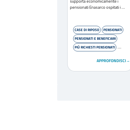
supporta economicamente i
pensionati Enasarco ospitati i …
CASE DI RIPOSO
PENSIONATI
PENSIONATI E BENEFICIARI
PIÙ RICHIESTI PENSIONATI
PRESTAZIONI ASSISTENZIALI
APPROFONDISCI→
PRESTAZIONI INTEGRATIVE
WELFARE