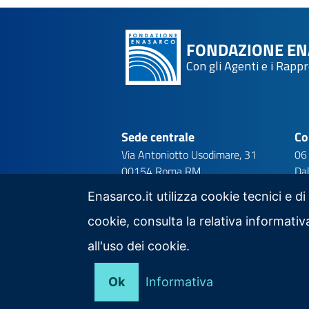
FONDAZIONE E
Con gli Agenti e i Rapp
Sede centrale
Co
Via Antoniotto Usodimare, 31
06
00154 Roma RM
Dal
08
Enasarco.it utilizza cookie tecnici e di
cookie, consulta la relativa informat
all'uso dei cookie.
Seguici su
Ok
Informativa