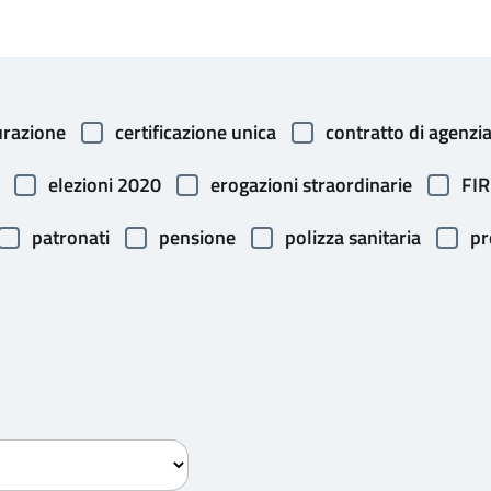
urazione
certificazione unica
contratto di agenzi
elezioni 2020
erogazioni straordinarie
FI
patronati
pensione
polizza sanitaria
pr