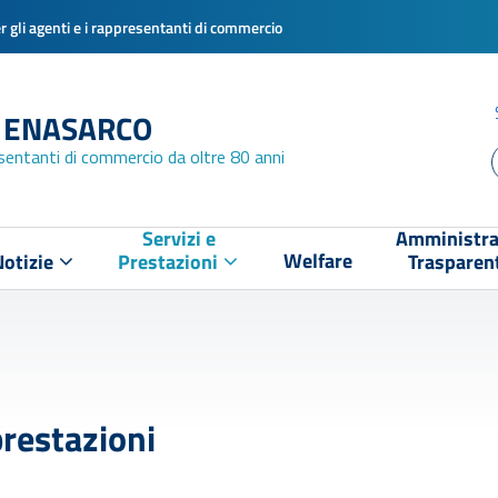
 gli agenti e i rappresentanti di commercio
 ENASARCO
esentanti di commercio da oltre 80 anni
Servizi e
Amministra
Welfare
Notizie
Prestazioni
Trasparen
prestazioni