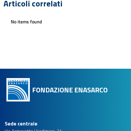
Articoli correlati
No items found
FONDAZIONE ENASARCO
Sede centrale
Via Antoniotto Usodimare, 31