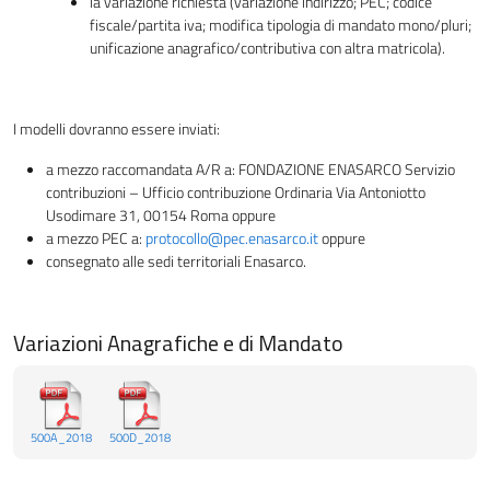
la variazione richiesta (variazione indirizzo; PEC; codice
fiscale/partita iva; modifica tipologia di mandato mono/pluri;
unificazione anagrafico/contributiva con altra matricola).
I modelli dovranno essere inviati:
a mezzo raccomandata A/R a: FONDAZIONE ENASARCO Servizio
contribuzioni – Ufficio contribuzione Ordinaria Via Antoniotto
Usodimare 31, 00154 Roma oppure
a mezzo PEC a:
protocollo@pec.enasarco.it
oppure
consegnato alle sedi territoriali Enasarco.
Variazioni Anagrafiche e di Mandato
500A_2018
500D_2018