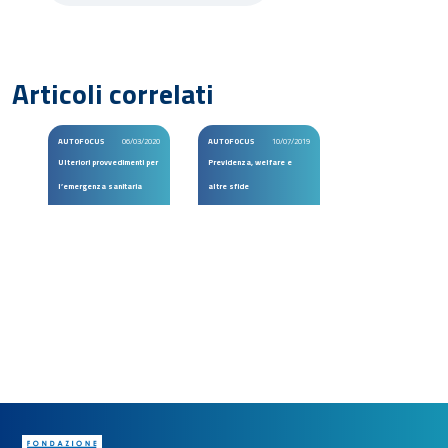
Articoli correlati
AUTOFOCUS
06/03/2020
AUTOFOCUS
10/07/2019
Ulteriori provvedimenti per
Previdenza, welfare e
l’emergenza sanitaria
altre sfide