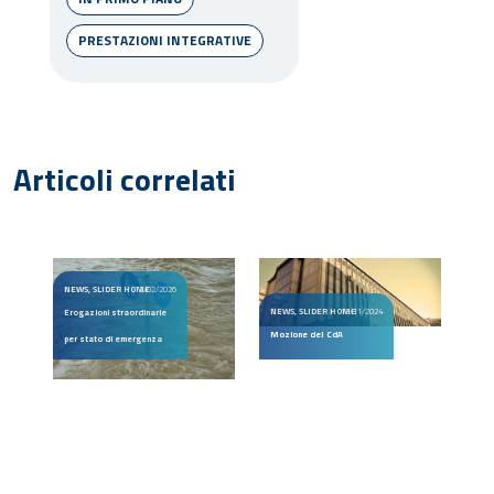
PRESTAZIONI INTEGRATIVE
Articoli correlati
NEWS, SLIDER HOME
12/02/2026
NEWS, SLIDER HOME
13/11/2024
Erogazioni straordinarie
Mozione del CdA
per stato di emergenza