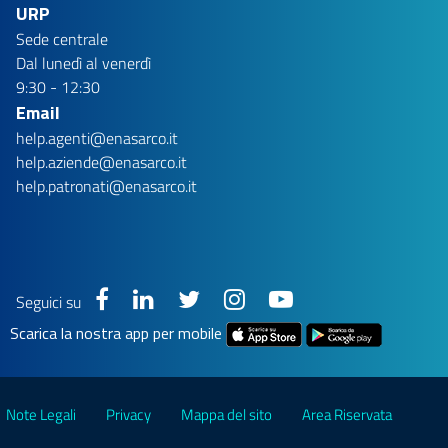
URP
Sede centrale
Dal lunedì al venerdì
9:30 - 12:30
Email
help.agenti@enasarco.it
help.aziende@enasarco.it
help.patronati@enasarco.it
Seguici su
Scarica la nostra app per mobile
Note Legali
Privacy
Mappa del sito
Area Riservata