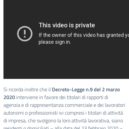
Si ricorda inoltre che il
Decreto-Legge n.9 del 2 marzo
2020
interviene in favore dei titolari di rapporti di
agenzia e di rappresentanza commerciale e dei lavoratori
autonomi o professionisti ivi compresi i titolari di attività
di impresa, che svolgono la loro attività lavorativa, siano
residenti o domiciliati – alla data del 23 febbraio 2020 –