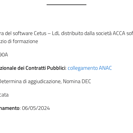
ura del software Cetus – LdL distribuito dalla società ACCA so
izio di formazione
90A
ionale dei Contratti Pubblici
:
collegamento ANAC
Determina di aggiudicazione, Nomina DEC
cata
rnamento
: 06/05/2024