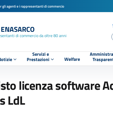
 gli agenti e i rappresentanti di commercio
 ENASARCO
esentanti di commercio da oltre 80 anni
Servizi e
Amministra
Welfare
Notizie
Prestazioni
Trasparen
sto licenza software A
s LdL