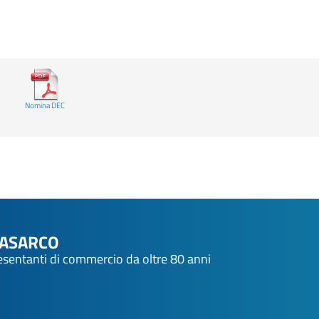
Nomina DEC
NASARCO
resentanti di commercio da oltre 80 anni