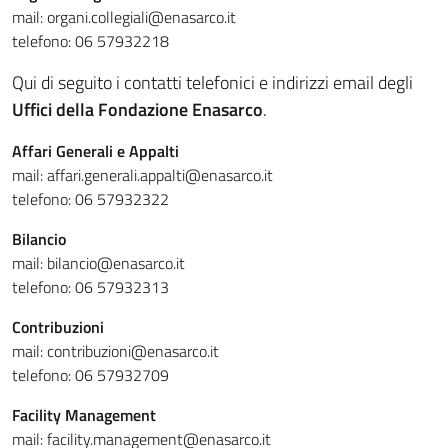
mail: organi.collegiali@enasarco.it
telefono: 06 57932218
Qui di seguito i contatti telefonici e indirizzi email degli
Uffici della Fondazione Enasarco
.
Affari Generali
e Appalti
mail: affari.generali.appalti@enasarco.it
telefono: 06 57932322
Bilancio
mail: bilancio@enasarco.it
telefono: 06 57932313
Contribuzioni
mail: contribuzioni@enasarco.it
telefono: 06 57932709
Facility Management
mail: facility.management@enasarco.it