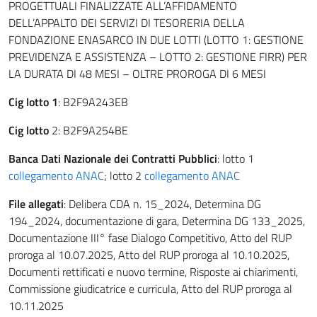
PROGETTUALI FINALIZZATE ALL’AFFIDAMENTO
DELL’APPALTO DEI SERVIZI DI TESORERIA DELLA
FONDAZIONE ENASARCO IN DUE LOTTI (LOTTO 1: GESTIONE
PREVIDENZA E ASSISTENZA – LOTTO 2: GESTIONE FIRR) PER
LA DURATA DI 48 MESI – OLTRE PROROGA DI 6 MESI
Cig
lotto 1
: B2F9A243EB
Cig
lotto
2: B2F9A254BE
Banca Dati Nazionale dei Contratti Pubblici
: lotto 1
collegamento ANAC
; lotto 2
collegamento ANAC
File allegati
: Delibera CDA n. 15_2024, Determina DG
194_2024, documentazione di gara, Determina DG 133_2025,
Documentazione III° fase Dialogo Competitivo, Atto del RUP
proroga al 10.07.2025, Atto del RUP proroga al 10.10.2025,
Documenti rettificati e nuovo termine, Risposte ai chiarimenti,
Commissione giudicatrice e curricula, Atto del RUP proroga al
10.11.2025