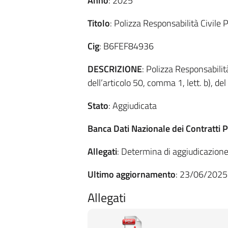
Anno
: 2025
Titolo
: Polizza Responsabilità Civile 
Cig
: B6FEF84936
DESCRIZIONE
: Polizza Responsabilit
dell’articolo 50, comma 1, lett. b), del
Stato
: Aggiudicata
Banca Dati Nazionale dei Contratti P
Allegati
: Determina di aggiudicazio
Ultimo aggiornamento
: 23/06/2025
Allegati