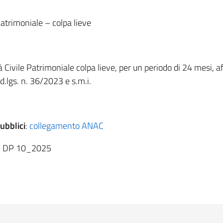
Patrimoniale – colpa lieve
à Civile Patrimoniale colpa lieve, per un periodo di 24 mesi, a
 d.lgs. n. 36/2023 e s.m.i.
ubblici
:
collegamento ANAC
ne DP 10_2025