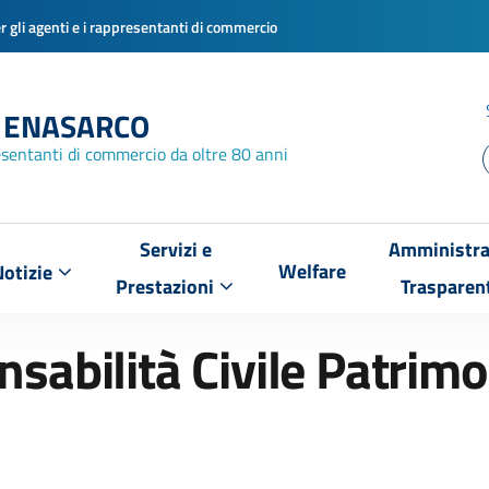
 gli agenti e i rappresentanti di commercio
 ENASARCO
esentanti di commercio da oltre 80 anni
Servizi e
Amministra
Welfare
Notizie
Prestazioni
Trasparen
sabilità Civile Patrimo