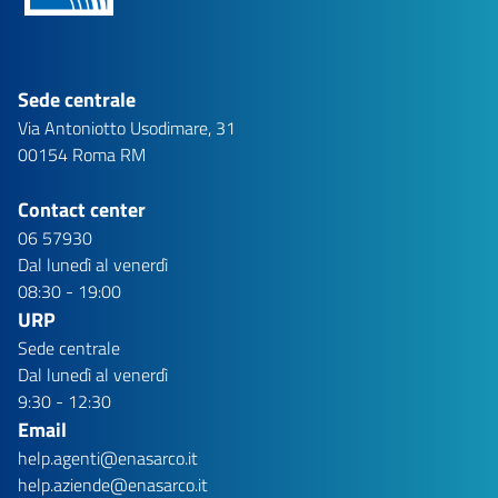
Sede centrale
Via Antoniotto Usodimare, 31
00154 Roma RM
Contact center
06 57930
Dal lunedì al venerdì
08:30 - 19:00
URP
Sede centrale
Dal lunedì al venerdì
9:30 - 12:30
Email
help.agenti@enasarco.it
help.aziende@enasarco.it