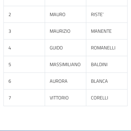
2
MAURO
RISTE’
3
MAURIZIO
MANENTE
4
GUIDO
ROMANELLI
5
MASSIMILIANO
BALDINI
6
AURORA
BLANCA
7
VITTORIO
CORELLI