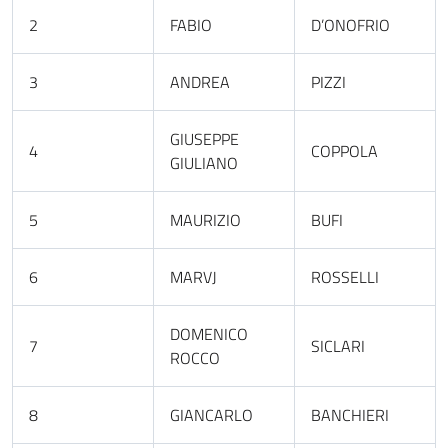
2
FABIO
D’ONOFRIO
3
ANDREA
PIZZI
GIUSEPPE
4
COPPOLA
GIULIANO
5
MAURIZIO
BUFI
6
MARVJ
ROSSELLI
DOMENICO
7
SICLARI
ROCCO
8
GIANCARLO
BANCHIERI