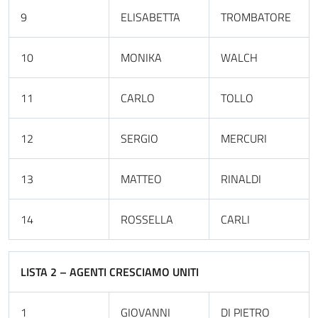
9
ELISABETTA
TROMBATORE
10
MONIKA
WALCH
11
CARLO
TOLLO
12
SERGIO
MERCURI
13
MATTEO
RINALDI
14
ROSSELLA
CARLI
LISTA 2 – AGENTI CRESCIAMO UNITI
1
GIOVANNI
DI PIETRO