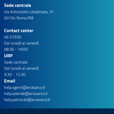
Sede centrale
Via Antoniotto Usodimare, 31
00154 Roma RM
Contact center
06 57930
Dal lunedì al venerdì
08:30 - 19:00
URP
Sede centrale
Dal lunedì al venerdì
9:30 - 12:30
Email
help.agenti@enasarco.it
help.aziende@enasarco.it
help.patronati@enasarco.it