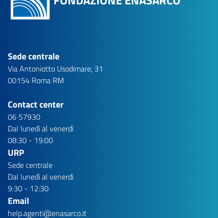
FONDAZIONE ENASARCO
Sede centrale
Via Antoniotto Usodimare, 31
00154 Roma RM
Contact center
06 57930
Dal lunedì al venerdì
08:30 - 19:00
URP
Sede centrale
Dal lunedì al venerdì
9:30 - 12:30
Email
help.agenti@enasarco.it