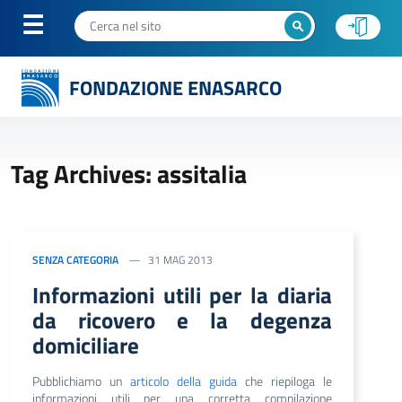
FONDAZIONE ENASARCO
Tag Archives: assitalia
SENZA CATEGORIA
31 MAG 2013
Informazioni utili per la diaria
da ricovero e la degenza
domiciliare
Pubblichiamo un
articolo della guida
che
riepiloga le
informazioni utili per una corretta compilazione