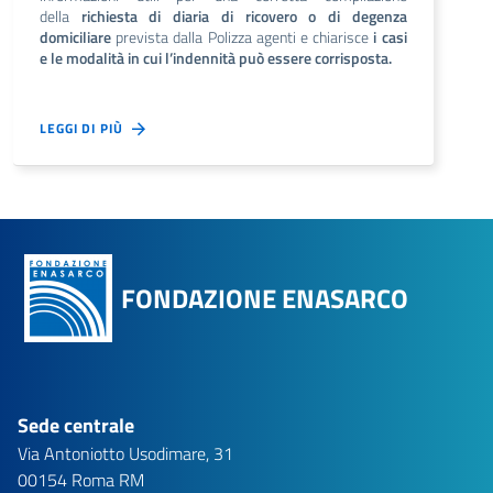
della
richiesta di diaria di ricovero o di degenza
domiciliare
prevista dalla Polizza agenti e chiarisce
i casi
e le modalità in cui l’indennità può essere corrisposta.
LEGGI DI PIÙ
FONDAZIONE ENASARCO
Sede centrale
Via Antoniotto Usodimare, 31
00154 Roma RM