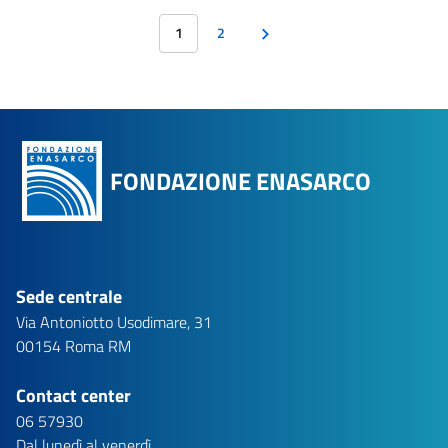
1
2
FONDAZIONE ENASARCO
Sede centrale
Via Antoniotto Usodimare, 31
00154 Roma RM
Contact center
06 57930
Dal lunedì al venerdì