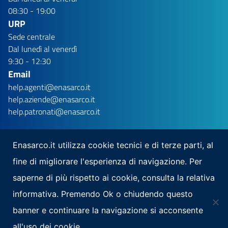
08:30 - 19:00
URP
Sede centrale
Dal lunedì al venerdì
9:30 - 12:30
Email
help.agenti@enasarco.it
help.aziende@enasarco.it
help.patronati@enasarco.it
Enasarco.it utilizza cookie tecnici e di terze parti, al
fine di migliorare l'esperienza di navigazione. Per
Seguici su
saperne di più rispetto ai cookie, consulta la relativa
Scarica la nostra app per mobile
informativa. Premendo Ok o chiudendo questo
banner e continuare la navigazione si acconsente
all'uso dei cookie.