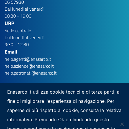
06 57930
Dal lunedì al venerdì
08:30 - 19:00
URP
Sede centrale
Dal lunedì al venerdì
9:30 - 12:30
Email
help.agenti@enasarco.it
help.aziende@enasarco.it
help.patronati@enasarco.it
Enasarco.it utilizza cookie tecnici e di terze parti, al
fine di migliorare l'esperienza di navigazione. Per
Seguici su
saperne di più rispetto ai cookie, consulta la relativa
Scarica la nostra app per mobile
informativa. Premendo Ok o chiudendo questo
banner e continuare la navigazione si acconsente