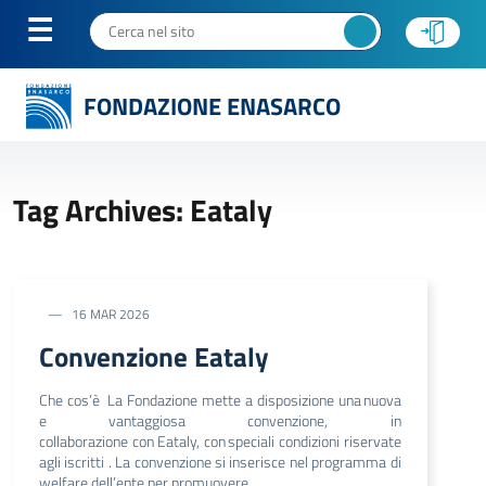
FONDAZIONE ENASARCO
Tag Archives: Eataly
16 MAR 2026
Convenzione Eataly
Che cos’è La Fondazione mette a disposizione una nuova
e vantaggiosa convenzione, in
collaborazione con Eataly, con speciali condizioni riservate
agli iscritti . La convenzione si inserisce nel programma di
welfare dell’ente per promuovere …