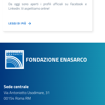
Da oggi sono aperti i profili ufficiali su Facebook e
Linkedin. Vi aspettiamo online!
LEGGI DI PIÙ
FONDAZIONE ENASARCO
Sede centrale
Via Antoniotto Usodimare, 31
00154 Roma RM