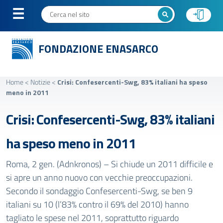
FONDAZIONE ENASARCO
Home
<
Notizie
<
Crisi: Confesercenti-Swg, 83% italiani ha speso
meno in 2011
Crisi: Confesercenti-Swg, 83% italiani
ha speso meno in 2011
Roma, 2 gen. (Adnkronos) – Si chiude un 2011 difficile e
si apre un anno nuovo con vecchie preoccupazioni.
Secondo il sondaggio Confesercenti-Swg, se ben 9
italiani su 10 (l’83% contro il 69% del 2010) hanno
tagliato le spese nel 2011, soprattutto riguardo