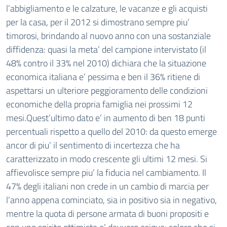
l’abbigliamento e le calzature, le vacanze e gli acquisti
per la casa, per il 2012 si dimostrano sempre piu’
timorosi, brindando al nuovo anno con una sostanziale
diffidenza: quasi la meta’ del campione intervistato (il
48% contro il 33% nel 2010) dichiara che la situazione
economica italiana e’ pessima e ben il 36% ritiene di
aspettarsi un ulteriore peggioramento delle condizioni
economiche della propria famiglia nei prossimi 12
mesi.Quest’ultimo dato e’ in aumento di ben 18 punti
percentuali rispetto a quello del 2010: da questo emerge
ancor di piu’ il sentimento di incertezza che ha
caratterizzato in modo crescente gli ultimi 12 mesi. Si
affievolisce sempre piu’ la fiducia nel cambiamento. Il
47% degli italiani non crede in un cambio di marcia per
l’anno appena cominciato, sia in positivo sia in negativo,
mentre la quota di persone armata di buoni propositi e