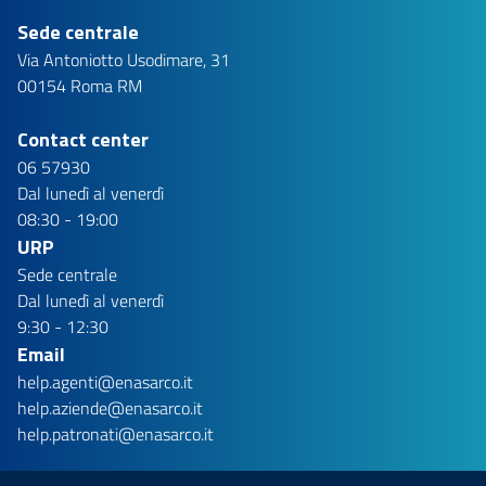
Sede centrale
Via Antoniotto Usodimare, 31
00154 Roma RM
Contact center
06 57930
Dal lunedì al venerdì
08:30 - 19:00
URP
Sede centrale
Dal lunedì al venerdì
9:30 - 12:30
Email
help.agenti@enasarco.it
help.aziende@enasarco.it
help.patronati@enasarco.it