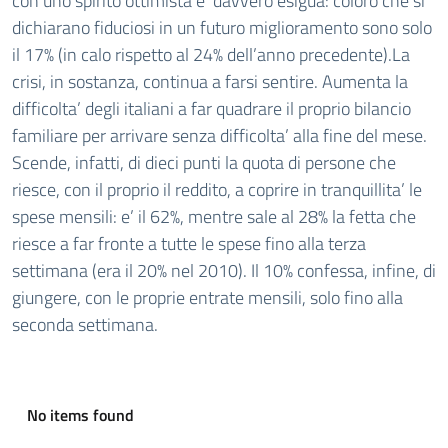
con uno spirito ottimista e’ davvero esigua: coloro che si
dichiarano fiduciosi in un futuro miglioramento sono solo
il 17% (in calo rispetto al 24% dell’anno precedente).La
crisi, in sostanza, continua a farsi sentire. Aumenta la
difficolta’ degli italiani a far quadrare il proprio bilancio
familiare per arrivare senza difficolta’ alla fine del mese.
Scende, infatti, di dieci punti la quota di persone che
riesce, con il proprio il reddito, a coprire in tranquillita’ le
spese mensili: e’ il 62%, mentre sale al 28% la fetta che
riesce a far fronte a tutte le spese fino alla terza
settimana (era il 20% nel 2010). Il 10% confessa, infine, di
giungere, con le proprie entrate mensili, solo fino alla
seconda settimana.
No items found