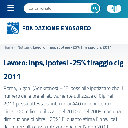
FONDAZIONE ENASARCO
Home
<
Notizie
<
Lavoro: Inps, ipotesi -25% tiraggio cig 2011
Lavoro: Inps, ipotesi -25% tiraggio cig
2011
Roma, 4 gen. (Adnkronos) – “E’ possibile ipotizzare che il
numero delle ore effettivamente utilizzate di Cig nel
2011 possa attestarsi intorno ai 440 milioni, contro i
circa 600 milioni utilizzati nel 2010 e nel 2009, con una
diminuzione di oltre il 25%”. E’ quanto stima l’Inps.I dati
definitivi sulla cassa integrazione per l’anno 2011