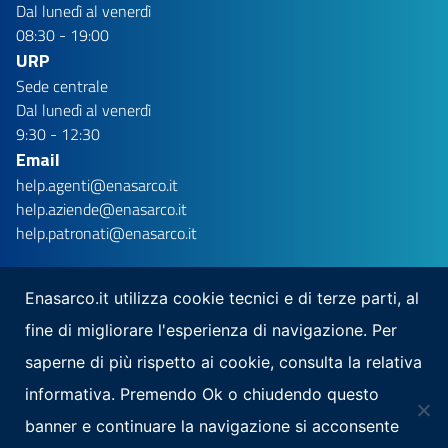
Dal lunedì al venerdì
08:30 - 19:00
URP
Sede centrale
Dal lunedì al venerdì
9:30 - 12:30
Email
help.agenti@enasarco.it
help.aziende@enasarco.it
help.patronati@enasarco.it
Enasarco.it utilizza cookie tecnici e di terze parti, al
fine di migliorare l'esperienza di navigazione. Per
Seguici su
saperne di più rispetto ai cookie, consulta la relativa
Scarica la nostra app per mobile
informativa. Premendo Ok o chiudendo questo
banner e continuare la navigazione si acconsente