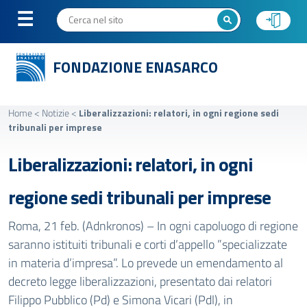
FONDAZIONE ENASARCO
Home
<
Notizie
<
Liberalizzazioni: relatori, in ogni regione sedi
tribunali per imprese
Liberalizzazioni: relatori, in ogni
regione sedi tribunali per imprese
Roma, 21 feb. (Adnkronos) – In ogni capoluogo di regione
saranno istituiti tribunali e corti d’appello ”specializzate
in materia d’impresa”. Lo prevede un emendamento al
decreto legge liberalizzazioni, presentato dai relatori
Filippo Pubblico (Pd) e Simona Vicari (Pdl), in