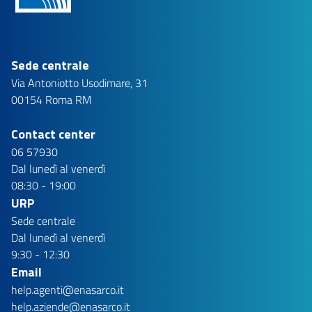
Sede centrale
Via Antoniotto Usodimare, 31
00154 Roma RM
Contact center
06 57930
Dal lunedì al venerdì
08:30 - 19:00
URP
Sede centrale
Dal lunedì al venerdì
9:30 - 12:30
Email
help.agenti@enasarco.it
help.aziende@enasarco.it