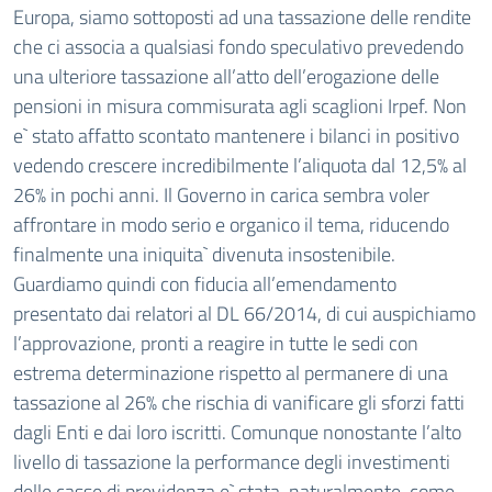
Europa, siamo sottoposti ad una tassazione delle rendite
che ci associa a qualsiasi fondo speculativo prevedendo
una ulteriore tassazione all’atto dell’erogazione delle
pensioni in misura commisurata agli scaglioni Irpef. Non
e` stato affatto scontato mantenere i bilanci in positivo
vedendo crescere incredibilmente l’aliquota dal 12,5% al
26% in pochi anni. Il Governo in carica sembra voler
affrontare in modo serio e organico il tema, riducendo
finalmente una iniquita` divenuta insostenibile.
Guardiamo quindi con fiducia all’emendamento
presentato dai relatori al DL 66/2014, di cui auspichiamo
l’approvazione, pronti a reagire in tutte le sedi con
estrema determinazione rispetto al permanere di una
tassazione al 26% che rischia di vanificare gli sforzi fatti
dagli Enti e dai loro iscritti. Comunque nonostante l’alto
livello di tassazione la performance degli investimenti
delle casse di previdenza e` stata, naturalmente, come