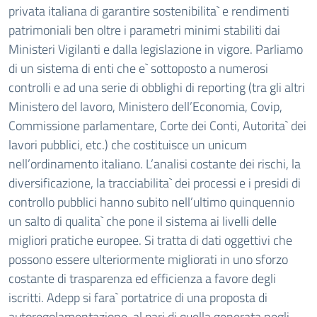
privata italiana di garantire sostenibilita` e rendimenti
patrimoniali ben oltre i parametri minimi stabiliti dai
Ministeri Vigilanti e dalla legislazione in vigore. Parliamo
di un sistema di enti che e` sottoposto a numerosi
controlli e ad una serie di obblighi di reporting (tra gli altri
Ministero del lavoro, Ministero dell’Economia, Covip,
Commissione parlamentare, Corte dei Conti, Autorita` dei
lavori pubblici, etc.) che costituisce un unicum
nell’ordinamento italiano. L’analisi costante dei rischi, la
diversificazione, la tracciabilita` dei processi e i presidi di
controllo pubblici hanno subito nell’ultimo quinquennio
un salto di qualita` che pone il sistema ai livelli delle
migliori pratiche europee. Si tratta di dati oggettivi che
possono essere ulteriormente migliorati in uno sforzo
costante di trasparenza ed efficienza a favore degli
iscritti. Adepp si fara` portatrice di una proposta di
autoregolamentazione, al pari di quella generata negli