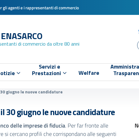
 gli agenti e i rappresentanti di commercio
 ENASARCO
esentanti di commercio da oltre 80 anni
Servizi e
Amministra
Welfare
otizie
Prestazioni
Traspare
l 30 giugno le nuove candidature
 il 30 giugno le nuove candidature
enco delle imprese di fiducia
. Per far fronte alle
N
 si cercano profili che corrispondano alle seguenti