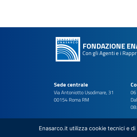
FONDAZIONE EN
Con gli Agenti e i Rapp
Sede centrale
Co
Via Antoniotto Usodimare, 31
06
00154 Roma RM
Dal
08
Enasarco.it utilizza cookie tecnici e di