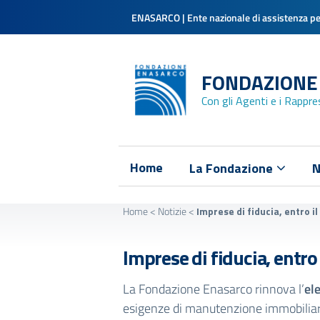
ENASARCO | Ente nazionale di assistenza per
FONDAZIONE
Con gli Agenti e i Rappr
Home
La Fondazione
N
Home
<
Notizie
<
Imprese di fiducia, entro i
Imprese di fiducia, entro
La Fondazione Enasarco rinnova l’
el
esigenze di manutenzione immobiliare