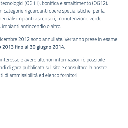
nti tecnologici (OG11), bonifica e smaltimento (OG12).
 categorie riguardanti opere specialistiche per la
mmerciali: impianti ascensori, manutenzione verde,
, impianti antincendio o altro.
 dicembre 2012 sono annullate. Verranno prese in esame
o 2013 fino al 30 giugno 2014
.
nteresse e avere ulteriori informazioni è possibile
andi di gara pubblicata sul sito e consultare la nostre
iti di ammissibilità
ed
elenco fornitori
.