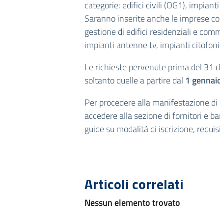
categorie: edifici civili (OG1), impia
Saranno inserite anche le imprese con
gestione di edifici residenziali e co
impianti antenne tv, impianti citofoni
Le richieste pervenute prima del 31
soltanto quelle a partire dal
1 gennai
Per procedere alla manifestazione di i
accedere alla
sezione
di fornitori e b
guide su
modalità di iscrizione
,
requis
Articoli correlati
Nessun elemento trovato