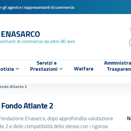
 gli agenti e i rappresentanti di commercio
 ENASARCO
esentanti di commercio da oltre 80 anni
Servizi e
Amministra
Welfare
otizie
Prestazioni
Traspare
Fondo Atlante 2
l Fondo Atlante 2
a Fondazione Enasarco, dopo approfondita valutazione
N
te 2 e delle compatibilità dello stesso con i rigorosi