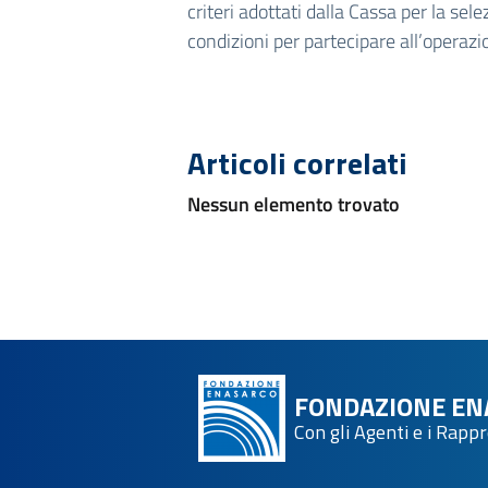
criteri adottati dalla Cassa per la sel
condizioni per partecipare all’operaz
Articoli correlati
Nessun elemento trovato
FONDAZIONE EN
Con gli Agenti e i Rapp