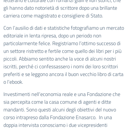
letterario e culturale con romanzi gialli e libri storici, che
gli hanno dato notorietà di scrittore dopo una brillante
carriera come magistrato e consigliere di Stato.
Con l’ausilio di dati e statistiche fotografiamo un mercato
editoriale in lenta ripresa, dopo un periodo non
particolarmente felice. Registriamo l’ottimo successo di
un settore ristretto e fertile come quello dei libri per i più
piccoli. Abbiamo sentito anche la voce di alcuni nostri
iscritti, perché ci confessassero i nomi dei loro scrittori
preferiti e se leggono ancora il buon vecchio libro di carta
o l’ebook.
Investimenti nell’economia reale e una Fondazione che
sia percepita come la casa comune di agenti e ditte
mandanti. Sono questi alcuni degli obiettivi del nuovo
corso intrapreso dalla Fondazione Enasarco. In una
doppia intervista conosciamo i due vicepresidenti