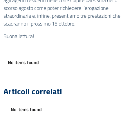
agli agenti residenti nelle zone colpite dal sisma dello
scorso agosto come poter richiedere l’erogazione
straordinaria e, infine, presentiamo tre prestazioni che
scadranno il prossimo 15 ottobre.
Buona lettura!
No items found
Articoli correlati
No items found