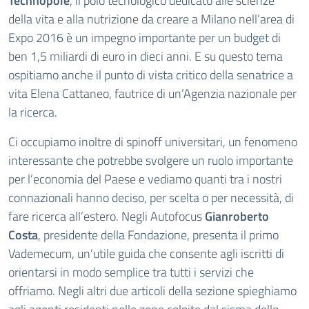
Technopole
, il polo tecnologico dedicato alle scienze
della vita e alla nutrizione da creare a Milano nell’area di
Expo 2016 è un impegno importante per un budget di
ben 1,5 miliardi di euro in dieci anni. E su questo tema
ospitiamo anche il punto di vista critico della senatrice a
vita Elena Cattaneo, fautrice di un’Agenzia nazionale per
la ricerca.
Ci occupiamo inoltre di spinoff universitari, un fenomeno
interessante che potrebbe svolgere un ruolo importante
per l’economia del Paese e vediamo quanti tra i nostri
connazionali hanno deciso, per scelta o per necessità, di
fare ricerca all’estero. Negli Autofocus
Gianroberto
Costa
, presidente della Fondazione, presenta il primo
Vademecum, un’utile guida che consente agli iscritti di
orientarsi in modo semplice tra tutti i servizi che
offriamo. Negli altri due articoli della sezione spieghiamo