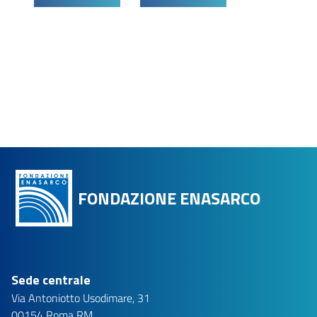
FONDAZIONE ENASARCO
Sede centrale
Via Antoniotto Usodimare, 31
00154 Roma RM