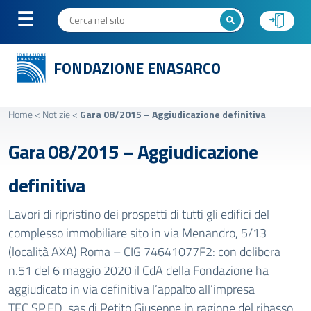
FONDAZIONE ENASARCO
Home
<
Notizie
<
Gara 08/2015 – Aggiudicazione definitiva
Gara 08/2015 – Aggiudicazione
definitiva
Lavori di ripristino dei prospetti di tutti gli edifici del
complesso immobiliare sito in via Menandro, 5/13
(località AXA) Roma – CIG 74641077F2: con delibera
n.51 del 6 maggio 2020 il CdA della Fondazione ha
aggiudicato in via definitiva l’appalto all’impresa
TEC.SP.ED. sas di Petito Giuseppe in ragione del ribasso