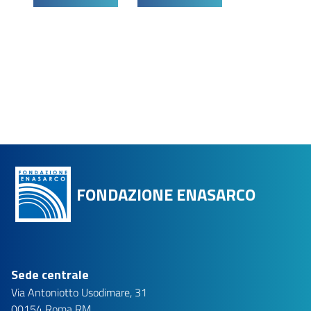
FONDAZIONE ENASARCO
Sede centrale
Via Antoniotto Usodimare, 31
00154 Roma RM