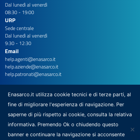
Dal lunedì al venerdì
08:30 - 19:00
URP
Sede centrale
Dal lunedì al venerdì
9:30 - 12:30
Email
help.agenti@enasarco.it
help.aziende@enasarco.it
help.patronati@enasarco.it
Enasarco.it utilizza cookie tecnici e di terze parti, al
fine di migliorare l'esperienza di navigazione. Per
Seguici su
saperne di più rispetto ai cookie, consulta la relativa
Scarica la nostra app per mobile
informativa. Premendo Ok o chiudendo questo
banner e continuare la navigazione si acconsente