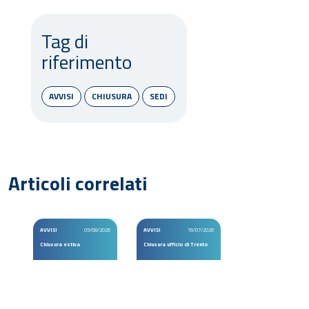
Tag di
riferimento
AVVISI
CHIUSURA
SEDI
Articoli correlati
AVVISI
05/08/2026
AVVISI
16/07/2026
Chiusura estiva
Chiusura ufficio di Trento