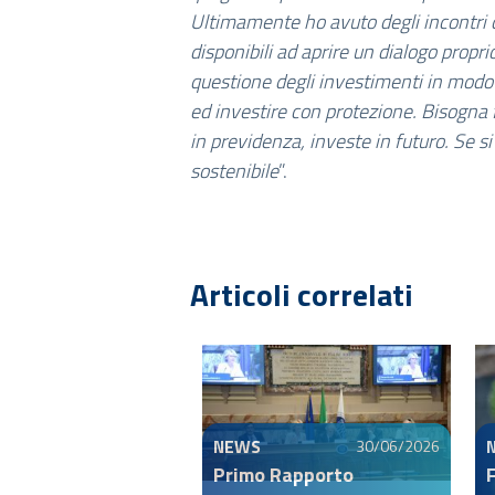
Ultimamente ho avuto degli incontri co
disponibili ad aprire un dialogo propr
questione degli investimenti in modo 
ed investire con protezione. Bisogna f
in previdenza, investe in futuro. Se si
sostenibile
”.
Articoli correlati
NEWS
30/06/2026
Primo Rapporto
F