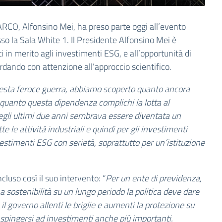
RCO, Alfonsino Mei, ha preso parte oggi all’evento
sso la Sala White 1. Il Presidente Alfonsino Mei è
i in merito agli investimenti ESG, e all’opportunità di
rdando con attenzione all’approccio scientifico.
questa feroce guerra, abbiamo scoperto quanto ancora
E quanto questa dipendenza complichi la lotta al
gli ultimi due anni sembrava essere diventata un
tte le attività industriali e quindi per gli investimenti
vestimenti ESG con serietà, soprattutto per un’istituzione
cluso così il suo intervento: “
Per un ente di previdenza,
stenibilità su un lungo periodo la politica deve dare
il governo allenti le briglie e aumenti la protezione su
 spingersi ad investimenti anche più importanti.