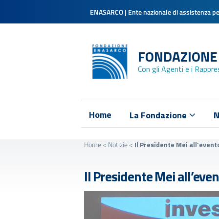
ENASARCO | Ente nazionale di assistenza per
FONDAZIONE
Con gli Agenti e i Rappr
Home
La Fondazione
N
Home
<
Notizie
<
Il Presidente Mei all’event
Il Presidente Mei all’eve