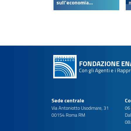
sull’economia
dell’intermediazione
FONDAZIONE EN
Con gli Agenti e i Rapp
Sede centrale
Co
Via Antoniotto Usodimare, 31
06
00154 Roma RM
Dal
08