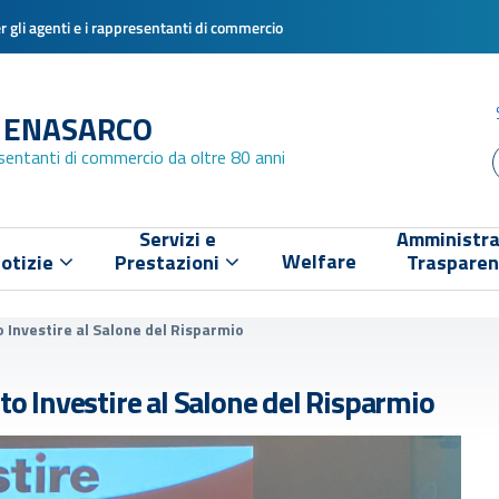
 gli agenti e i rappresentanti di commercio
 ENASARCO
esentanti di commercio da oltre 80 anni
Servizi e
Amministra
Welfare
otizie
Prestazioni
Traspare
o Investire al Salone del Risparmio
nto Investire al Salone del Risparmio