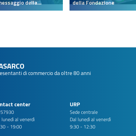
messaggio della
della Fondazione
Presidente
ASARCO
resentanti di commercio da oltre 80 anni
ntact center
URP
 57930
Sede centrale
 lunedì al venerdì
Dal lunedì al venerdì
:30 - 19:00
9:30 - 12:30