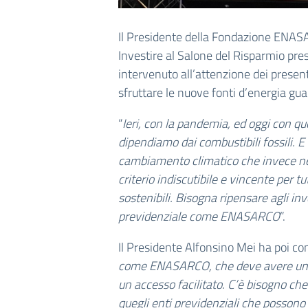
Il Presidente della Fondazione ENASA
Investire al Salone del Risparmio pre
intervenuto all’attenzione dei present
sfruttare le nuove fonti d’energia gua
“
Ieri, con la pandemia, ed oggi con 
dipendiamo dai combustibili fossili. 
cambiamento climatico che invece ne
criterio indiscutibile e vincente per tu
sostenibili. Bisogna ripensare agli in
previdenziale come ENASARCO
”.
Il Presidente Alfonsino Mei ha poi con
come ENASARCO, che deve avere una so
un accesso facilitato. C’è bisogno che 
quegli enti previdenziali che possono