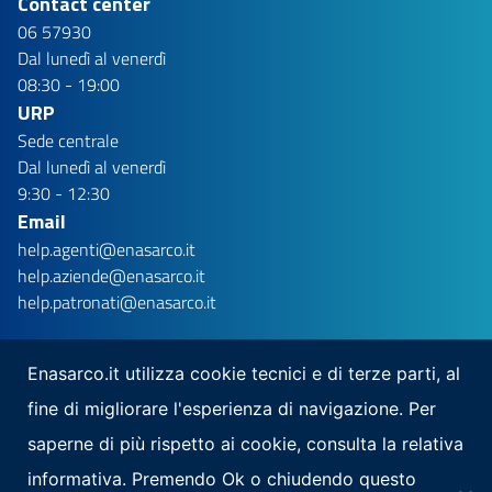
Contact center
06 57930
Dal lunedì al venerdì
08:30 - 19:00
URP
Sede centrale
Dal lunedì al venerdì
9:30 - 12:30
Email
help.agenti@enasarco.it
help.aziende@enasarco.it
help.patronati@enasarco.it
Enasarco.it utilizza cookie tecnici e di terze parti, al
fine di migliorare l'esperienza di navigazione. Per
Seguici su
saperne di più rispetto ai cookie, consulta la relativa
Scarica la nostra app per mobile
informativa. Premendo Ok o chiudendo questo