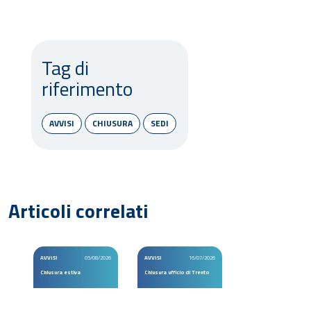
Tag di
riferimento
AVVISI
CHIUSURA
SEDI
Articoli correlati
AVVISI
05/08/2026
AVVISI
16/07/2026
Chiusura estiva
Chiusura ufficio di Trento