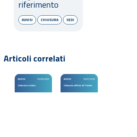
riferimento
AVVISI
CHIUSURA
SEDI
Articoli correlati
AVVISI
05/08/2026
AVVISI
16/07/2026
Chiusura estiva
Chiusura ufficio di Trento