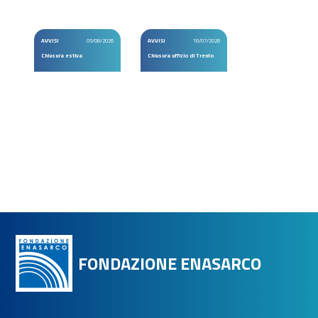
AVVISI
05/08/2026
AVVISI
16/07/2026
Chiusura estiva
Chiusura ufficio di Trento
FONDAZIONE ENASARCO