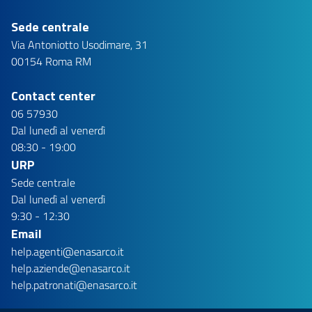
Sede centrale
Via Antoniotto Usodimare, 31
00154 Roma RM
Contact center
06 57930
Dal lunedì al venerdì
08:30 - 19:00
URP
Sede centrale
Dal lunedì al venerdì
9:30 - 12:30
Email
help.agenti@enasarco.it
help.aziende@enasarco.it
help.patronati@enasarco.it