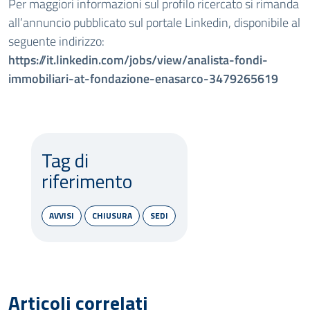
Per maggiori informazioni sul profilo ricercato si rimanda
all’annuncio pubblicato sul portale Linkedin, disponibile al
seguente indirizzo:
https://it.linkedin.com/jobs/view/analista-fondi-
immobiliari-at-fondazione-enasarco-3479265619
Tag di
riferimento
AVVISI
CHIUSURA
SEDI
Articoli correlati