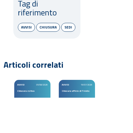
Tag di
riferimento
AVVISI
CHIUSURA
SEDI
Articoli correlati
AVVISI
05/08/2026
AVVISI
16/07/2026
Chiusura estiva
Chiusura ufficio di Trento