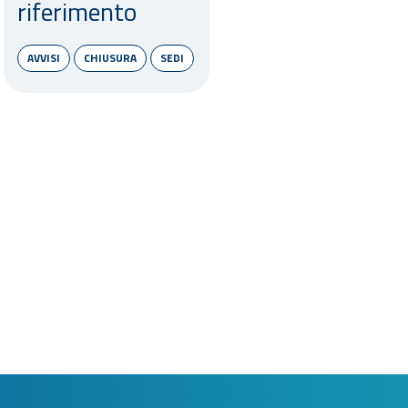
riferimento
AVVISI
CHIUSURA
SEDI