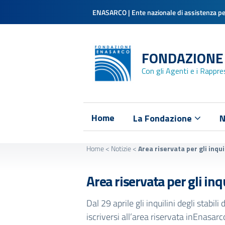
ENASARCO | Ente nazionale di assistenza per
FONDAZIONE
Con gli Agenti e i Rappr
Home
La Fondazione
N
Home
<
Notizie
<
Area riservata per gli inqui
Area riservata per gli inq
Dal 29 aprile gli inquilini degli stabi
iscriversi all’area riservata inEnasar