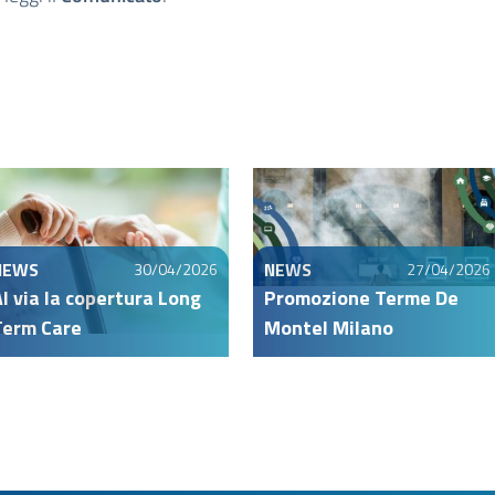
NEWS
NEWS
30/04/2026
27/04/2026
l via la copertura Long
Promozione Terme De
Term Care
Montel Milano