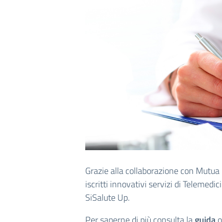
Grazie alla collaborazione con Mutua 
iscritti innovativi servizi di Telemedi
SiSalute Up.
Per saperne di più consulta la
guida
o