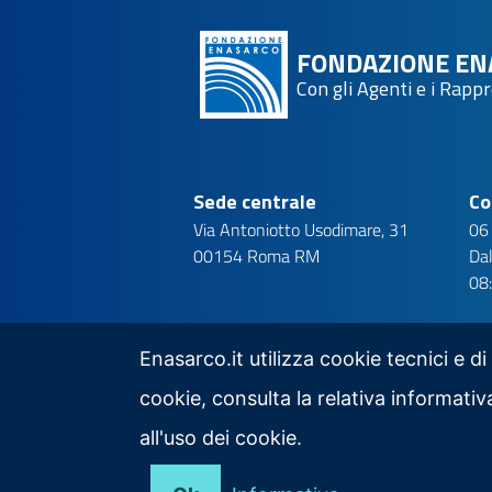
FONDAZIONE EN
Con gli Agenti e i Rapp
Sede centrale
Co
Via Antoniotto Usodimare, 31
06
00154 Roma RM
Dal
08
Enasarco.it utilizza cookie tecnici e di
cookie, consulta la relativa informat
Seguici su
all'uso dei cookie.