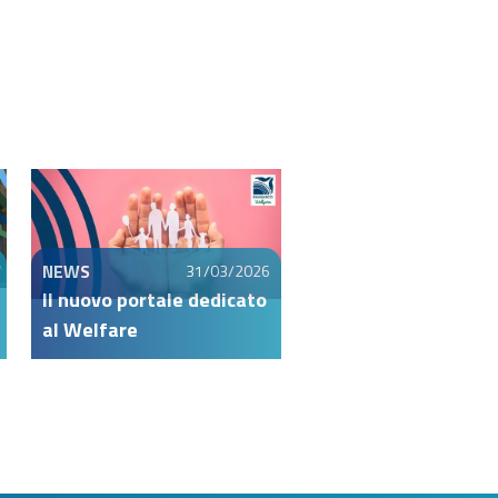
NEWS
31/03/2026
Il nuovo portale dedicato
al Welfare