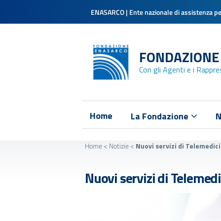
ENASARCO | Ente nazionale di assistenza per
FONDAZIONE
Con gli Agenti e i Rappr
Home
La Fondazione
N
Home
<
Notizie
<
Nuovi servizi di Telemedic
Nuovi servizi di Telemed