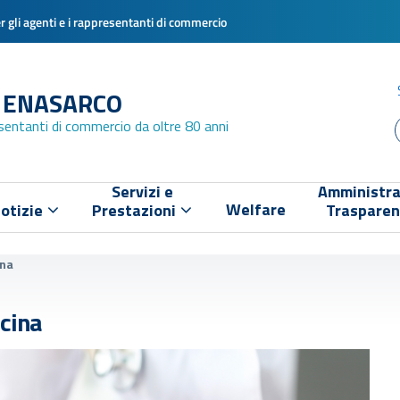
 gli agenti e i rappresentanti di commercio
 ENASARCO
esentanti di commercio da oltre 80 anni
Servizi e
Amministra
Welfare
otizie
Prestazioni
Traspare
ina
icina