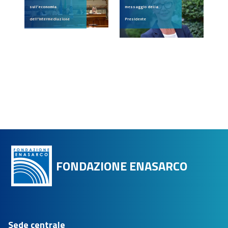
sull’economia
messaggio della
dell’intermediazione
Presidente
FONDAZIONE ENASARCO
Sede centrale