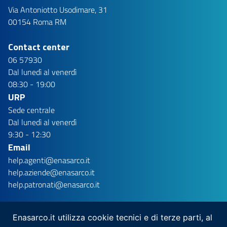
Via Antoniotto Usodimare, 31
00154 Roma RM
Contact center
06 57930
Dal lunedì al venerdì
08:30 - 19:00
URP
Sede centrale
Dal lunedì al venerdì
9:30 - 12:30
Email
help.agenti@enasarco.it
help.aziende@enasarco.it
help.patronati@enasarco.it
Enasarco.it utilizza cookie tecnici e di terze parti, al