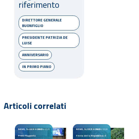
riferimento
DIRETTORE GENERALE
BUONFIGLIO
PRESIDENTE PATRIZIA DE
LUISE
ANNIVERSARIO
IN PRIMO PIANO
Articoli correlati
NEWS, SLIDER HOME
30/06/2026
NEWS, SLIDER HOME
02/06/2026
Primo Rapporto
Festa della Repubblica: il