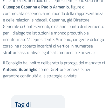
Accanto a lei, nel ruolo di Vicepresidenti, sono stati eletti
Giuseppe Capanna
e
Paolo Armenio
, figure di
comprovata esperienza nel mondo della rappresentanza
e delle relazioni sindacali. Capanna, già Direttore
Generale di Confesercenti, è da anni punto di riferimento
per il dialogo tra istituzioni e mondo produttivo e
riconfermato Vicepresidente. Armenio, dirigente di lungo
corso, ha ricoperto incarichi di vertice in numerose
strutture associative legate al commercio e ai servizi.
Il Consiglio ha inoltre deliberato la proroga del mandato di
Antonio Buonfiglio
come Direttore Generale, per
garantire continuità alle strategie avviate.
Tag di