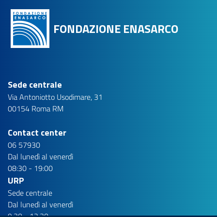
FONDAZIONE ENASARCO
Sede centrale
Via Antoniotto Usodimare, 31
00154 Roma RM
Contact center
06 57930
Dal lunedì al venerdì
08:30 - 19:00
URP
Sede centrale
Dal lunedì al venerdì
9:30 - 12:30