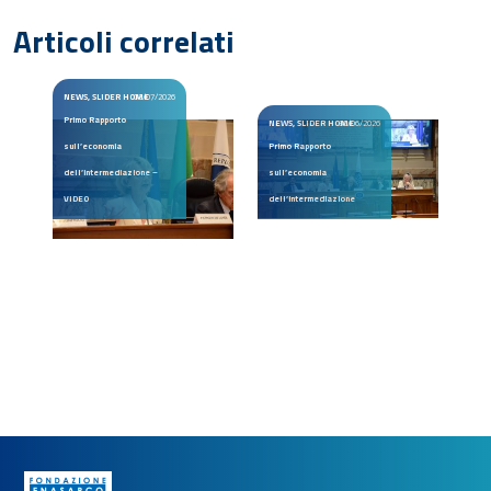
Articoli correlati
NEWS, SLIDER HOME
03/07/2026
Primo Rapporto
NEWS, SLIDER HOME
30/06/2026
sull’economia
Primo Rapporto
dell’intermediazione –
sull’economia
VIDEO
dell’intermediazione