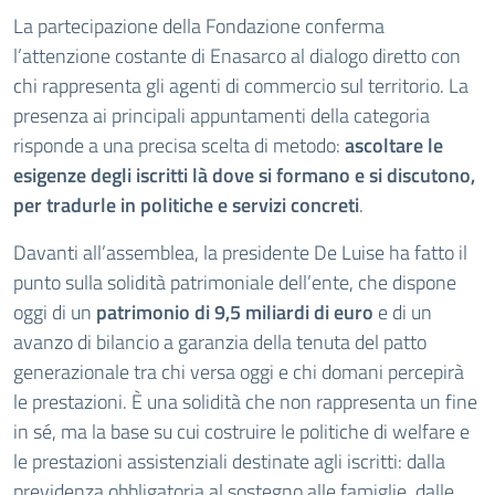
La partecipazione della Fondazione conferma
l’attenzione costante di Enasarco al dialogo diretto con
chi rappresenta gli agenti di commercio sul territorio. La
presenza ai principali appuntamenti della categoria
risponde a una precisa scelta di metodo:
ascoltare le
esigenze degli iscritti là dove si formano e si discutono,
per tradurle in politiche e servizi concreti
.
Davanti all’assemblea, la presidente De Luise ha fatto il
punto sulla solidità patrimoniale dell’ente, che dispone
oggi di un
patrimonio di 9,5 miliardi di euro
e di un
avanzo di bilancio a garanzia della tenuta del patto
generazionale tra chi versa oggi e chi domani percepirà
le prestazioni. È una solidità che non rappresenta un fine
in sé, ma la base su cui costruire le politiche di welfare e
le prestazioni assistenziali destinate agli iscritti: dalla
previdenza obbligatoria al sostegno alle famiglie, dalle