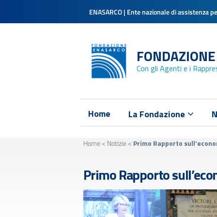
ENASARCO | Ente nazionale di assistenza per
FONDAZIONE
Con gli Agenti e i Rappr
Home
La Fondazione
N
Home
<
Notizie
<
Primo Rapporto sull’econo
Primo Rapporto sull’eco