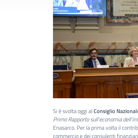
Si è svolta oggi al
Consiglio Nazional
Primo Rapporto sull’economia dell’int
Enasarco. Per la prima volta il contri
commercio e dei consulenti finanziar