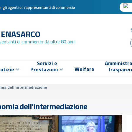
 gli agenti e i rappresentanti di commercio
 ENASARCO
esentanti di commercio da oltre 80 anni
Servizi e
Amministra
Welfare
otizie
Prestazioni
Traspare
mia dell’intermediazione
nomia dell’intermediazione