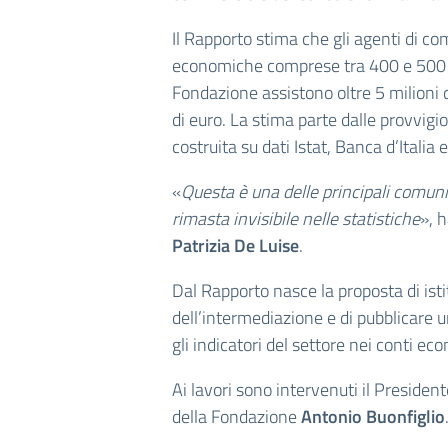
Il Rapporto stima che gli agenti di c
economiche comprese tra 400 e 500 mili
Fondazione assistono oltre 5 milioni d
di euro. La stima parte dalle provvigion
costruita su dati Istat, Banca d’Italia 
«
Questa è una delle principali comunit
rimasta invisibile nelle statistiche
», 
Patrizia De Luise
.
Dal Rapporto nasce la proposta di is
dell’intermediazione e di pubblicare u
gli indicatori del settore nei conti ec
Ai lavori sono intervenuti il Preside
della Fondazione
Antonio Buonfiglio