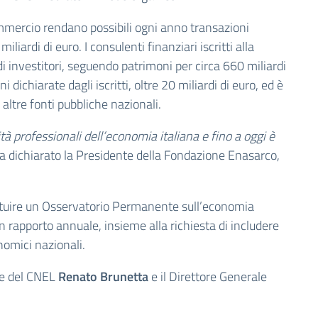
ommercio rendano possibili ogni anno transazioni
ardi di euro. I consulenti finanziari iscritti alla
i investitori, seguendo patrimoni per circa 660 miliardi
i dichiarate dagli iscritti, oltre 20 miliardi di euro, ed è
e altre fonti pubbliche nazionali.
à professionali dell’economia italiana e fino a oggi è
ha dichiarato la Presidente della Fondazione Enasarco,
tituire un Osservatorio Permanente sull’economia
n rapporto annuale, insieme alla richiesta di includere
onomici nazionali.
nte del CNEL
Renato Brunetta
e il Direttore Generale
.