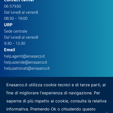
06 57930
Dal lunedì al venerdì
08:30 - 19:00
URP
Sede centrale
Dal lunedì al venerdì
9:30 - 12:30
Email
help.agenti@enasarco.it
help.aziende@enasarco.it
help.patronati@enasarco.it
Enasarco.it utilizza cookie tecnici e di terze parti, al
fine di migliorare l'esperienza di navigazione. Per
Seguici su
saperne di più rispetto ai cookie, consulta la relativa
Scarica la nostra app per mobile
informativa. Premendo Ok o chiudendo questo