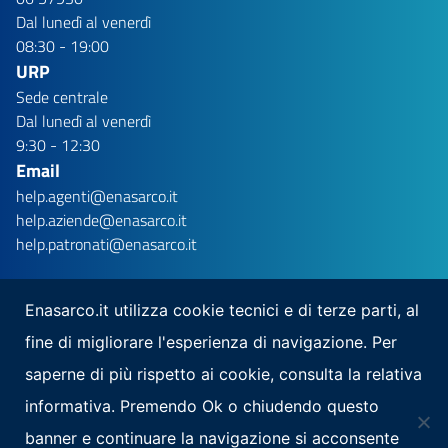
Dal lunedì al venerdì
08:30 - 19:00
URP
Sede centrale
Dal lunedì al venerdì
9:30 - 12:30
Email
help.agenti@enasarco.it
help.aziende@enasarco.it
help.patronati@enasarco.it
Enasarco.it utilizza cookie tecnici e di terze parti, al
fine di migliorare l'esperienza di navigazione. Per
Seguici su
saperne di più rispetto ai cookie, consulta la relativa
Scarica la nostra app per mobile
informativa. Premendo Ok o chiudendo questo
banner e continuare la navigazione si acconsente