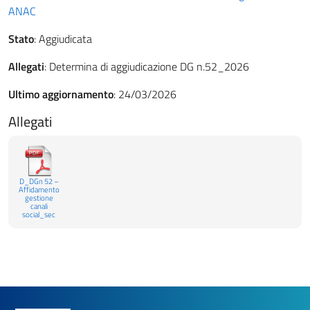
ANAC
Stato
: Aggiudicata
Allegati
: Determina di aggiudicazione DG n.52_2026
Ultimo aggiornamento
: 24/03/2026
Allegati
D_DGn 52 –
Affidamento
gestione
canali
social_sec