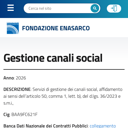
FONDAZIONE ENASARCO
Gestione canali social
Anno
: 2026
DESCRIZIONE
: Servizi di gestione dei canali social, affidamento
ai sensi dell’articolo 50, comma 1, lett. b), del d.lgs. 36/2023 e
s.m.i.,
Cig
: BAA9FC621F
Banca Dati Nazionale dei Contratti Pubblici
:
collegamento