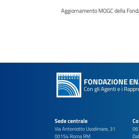
Aggiornamento MOGC della Fond
FONDAZIONE E
Con gli Agenti e i Rapp
Sede centrale
Co
Via Antoniotto Usodimare, 31
06
00154 Roma RM
Dal