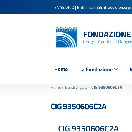
ENASARCO | Ente nazionale di assistenza per
FONDAZIONE
Con gli Agenti e i Rappr
Home
La Fondazione
Home
<
Bandi di gara
<
CIG 9350606C2A
CIG 9350606C2A
CIG 9350606C2A