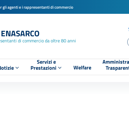
 gli agenti e i rappresentanti di commercio
 ENASARCO
esentanti di commercio da oltre 80 anni
Servizi e
Amministra
Welfare
Notizie
Prestazioni
Trasparen