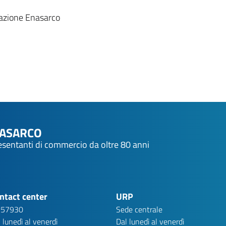
azione Enasarco
NASARCO
resentanti di commercio da oltre 80 anni
ntact center
URP
 57930
Sede centrale
 lunedì al venerdì
Dal lunedì al venerdì