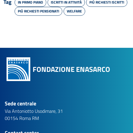
Tag
IN PRIMO PIANO
ISCRITTI IN ATTIVITÀ
PIÙ RICHIESTI ISCRITTI
PIÙ RICHIESTI PENSIONATI
WELFARE
FONDAZIONE ENASARCO
Sede centrale
Via Antoniotto Usodimare, 31
00154 Roma RM
Contact center