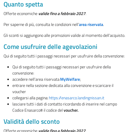
Quanto spetta
Offerte economiche
valide fino a febbraio 2027
.
Per saperne di più, consulta le condizioni nell’
area riservata
.
Gli sconti si aggiungono alle promozioni valide al momento dell’acquisto.
Come usufruire delle agevolazioni
Qui di seguito tutti i passaggi necessari per usufruire della convenzione:
Qui di seguito tutti i passaggi necessari per usufruire della
convenzione:
accedere nell’area riservata
MyWelfare
;
entrare nella sezione dedicata alla convenzione e scaricare il
voucher
collegarsi alla pagina:
https://enasarco.landingnissan.it
lasciare tutti i dati di contatto ricordando di inserire nel campo
Codice Enasarco# il codice del
voucher.
Validità dello sconto
Offerte economiche
valide fino a febbraio 2027
.