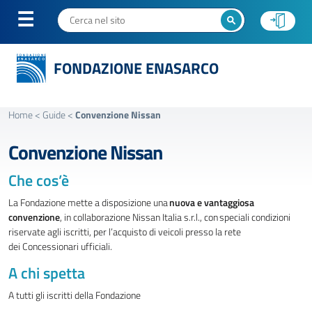
FONDAZIONE ENASARCO
Home
<
Guide
<
Convenzione Nissan
Convenzione Nissan
Che cos’è
La Fondazione mette a disposizione una
nuova e vantaggiosa
convenzione
, in collaborazione Nissan Italia s.r.l., con speciali condizioni
riservate agli iscritti, per l’acquisto di veicoli presso la rete
dei Concessionari ufficiali.
A chi spetta
A tutti gli iscritti della Fondazione