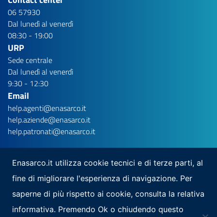
06 57930
Dal lunedì al venerdì
08:30 - 19:00
URP
Sede centrale
Dal lunedì al venerdì
9:30 - 12:30
Email
help.agenti@enasarco.it
help.aziende@enasarco.it
help.patronati@enasarco.it
Enasarco.it utilizza cookie tecnici e di terze parti, al
fine di migliorare l'esperienza di navigazione. Per
Seguici su
saperne di più rispetto ai cookie, consulta la relativa
Scarica la nostra app per mobile
informativa. Premendo Ok o chiudendo questo