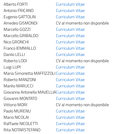
Alberto FORTI
Curriculum Vitae
Antonio FRICANO
Curriculum Vitae
Eugenio GATTOLIN
Curriculum Vitae
Amedeo GISMONDI
CV al momento non disponibile
Marcello GOZZI
Curriculum Vitae
Marcello GRIBALDO
Curriculum Vitae
Nico GRONCHI
Curriculum Vitae
Franco IEMMALLO
Curriculum Vitae
Danilo LELLI
Curriculum Vitae
Roberto LODI
CV al momento non disponibile
Luigi LUPI
Curriculum Vitae
Maria Simonetta MAFFIZZOLI
Curriculum Vitae
Roberto MANZONI
Curriculum Vitae
Manlio MARUCCI
Curriculum Vitae
Giovanna Antonella MAVELLIA
Curriculum Vitae
Giovanni MONTATO
Curriculum Vitae
Vittorio MORI
CV al momento non disponibile
Paolo MURENU
Curriculum Vitae
Mario NICOLAI
Curriculum Vitae
Raffaele NICOLETTI
Curriculum Vitae
Rita NOTARSTEFANO
Curriculum Vitae