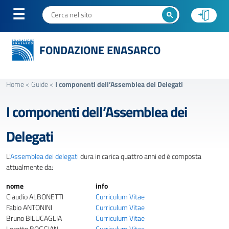
FONDAZIONE ENASARCO
Home
<
Guide
<
I componenti dell’Assemblea dei Delegati
I componenti dell’Assemblea dei
Delegati
L’
Assemblea dei delegati
dura in carica quattro anni ed è composta
attualmente da:
nome
info
Claudio ALBONETTI
Curriculum Vitae
Fabio ANTONINI
Curriculum Vitae
Bruno BILUCAGLIA
Curriculum Vitae
Loretto BOGGIAN
Curriculum Vitae