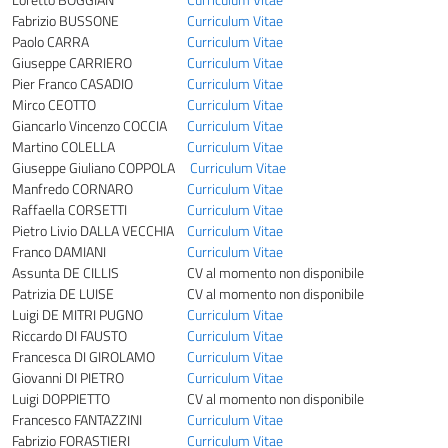
Fabrizio BUSSONE
Curriculum Vitae
Paolo CARRA
Curriculum Vitae
Giuseppe CARRIERO
Curriculum Vitae
Pier Franco CASADIO
Curriculum Vitae
Mirco CEOTTO
Curriculum Vitae
Giancarlo Vincenzo COCCIA
Curriculum Vitae
Martino COLELLA
Curriculum Vitae
Giuseppe Giuliano COPPOLA
Curriculum Vitae
Manfredo CORNARO
Curriculum Vitae
Raffaella CORSETTI
Curriculum Vitae
Pietro Livio DALLA VECCHIA
Curriculum Vitae
Franco DAMIANI
Curriculum Vitae
Assunta DE CILLIS
CV al momento non disponibile
Patrizia DE LUISE
CV al momento non disponibile
Luigi DE MITRI PUGNO
Curriculum Vitae
Riccardo DI FAUSTO
Curriculum Vitae
Francesca DI GIROLAMO
Curriculum Vitae
Giovanni DI PIETRO
Curriculum Vitae
Luigi DOPPIETTO
CV al momento non disponibile
Francesco FANTAZZINI
Curriculum Vitae
Fabrizio FORASTIERI
Curriculum Vitae