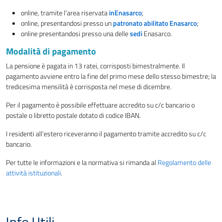
online, tramite l’area riservata
inEnasarco
;
online, presentandosi presso un
patronato abilitato Enasarco
;
online presentandosi presso una delle
sedi
Enasarco.
Modalità di pagamento
La pensione è pagata in 13 ratei, corrisposti bimestralmente. Il
pagamento avviene entro la fine del primo mese dello stesso bimestre; la
tredicesima mensilità è corrisposta nel mese di dicembre.
Per il pagamento è possibile effettuare accredito su c/c bancario o
postale o libretto postale dotato di codice IBAN.
I residenti all’estero riceveranno il pagamento tramite accredito su c/c
bancario.
Per tutte le informazioni e la normativa si rimanda al
Regolamento delle
attività istituzionali
.
Info Utili