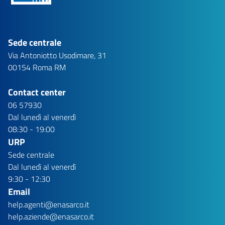
Sede centrale
Via Antoniotto Usodimare, 31
00154 Roma RM
Contact center
06 57930
Dal lunedì al venerdì
08:30 - 19:00
URP
Sede centrale
Dal lunedì al venerdì
9:30 - 12:30
Email
help.agenti@enasarco.it
help.aziende@enasarco.it