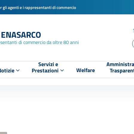
 gli agenti e i rappresentanti di commercio
 ENASARCO
esentanti di commercio da oltre 80 anni
Servizi e
Amministra
Welfare
Notizie
Prestazioni
Trasparen