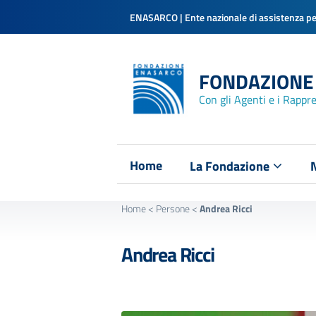
ENASARCO | Ente nazionale di assistenza per
FONDAZIONE
Con gli Agenti e i Rappr
Home
La Fondazione
Home
<
Persone
<
Andrea Ricci
Andrea Ricci